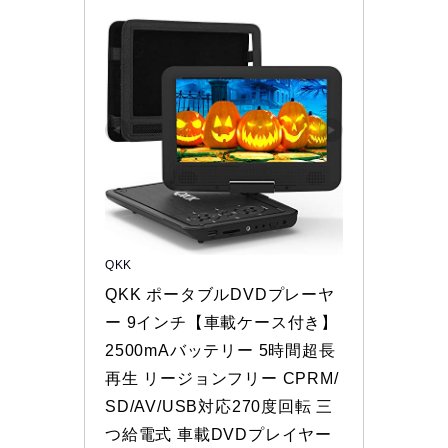
QKK
QKK ポータブルDVDプレーヤ
ー 9インチ【車載ケース付き】
2500mAバッテリー 5時間超長
再生 リージョンフリー CPRM/
SD/AV/USB対応270度回転 三
つ給電式 車載DVDプレイヤー