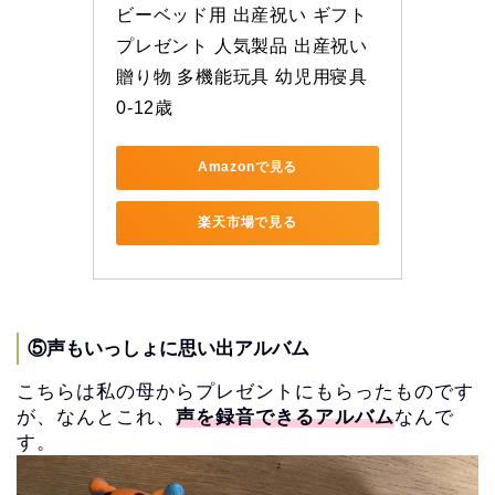
ビーベッド用 出産祝い ギフト 
プレゼント 人気製品 出産祝い 
贈り物 多機能玩具 幼児用寝具 
0-12歳
Amazonで見る
楽天市場で見る
⑤声もいっしょに思い出アルバム
こちらは私の母からプレゼントにもらったものです
が、なんとこれ、
声を録音できるアルバム
なんで
す。