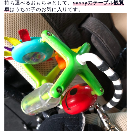
持ち運べるおもちゃとして、
sassyのテーブル観覧
車
はうちの子のお気に入りです。