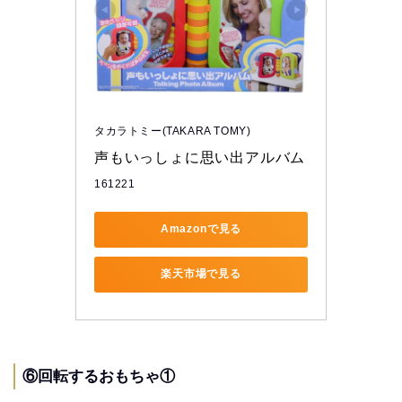
タカラトミー(TAKARA TOMY)
声もいっしょに思い出アルバム
161221
Amazonで見る
楽天市場で見る
⑥回転するおもちゃ①