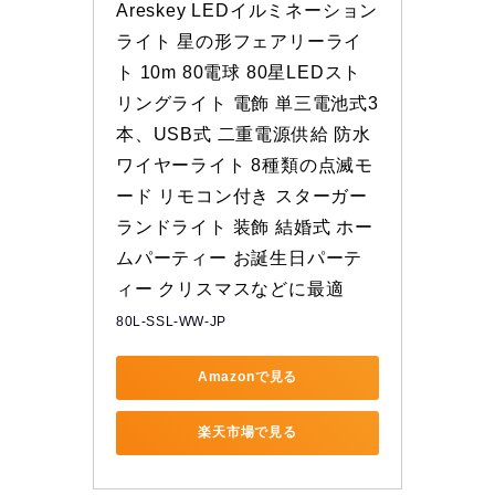
Areskey LEDイルミネーション
ライト 星の形フェアリーライ
ト 10m 80電球 80星LEDスト
リングライト 電飾 単三電池式3
本、USB式 二重電源供給 防水
ワイヤーライト 8種類の点滅モ
ード リモコン付き スターガー
ランドライト 装飾 結婚式 ホー
ムパーティー お誕生日パーテ
ィー クリスマスなどに最適
80L-SSL-WW-JP
Amazonで見る
楽天市場で見る