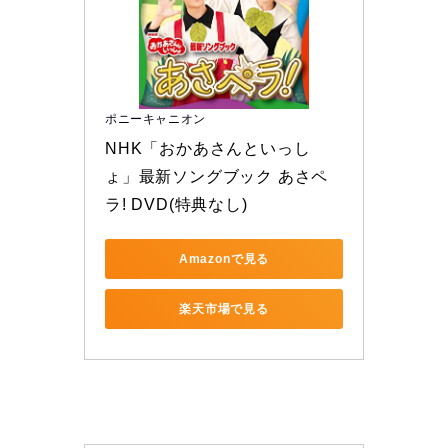
ポニーキャニオン
NHK「おかあさんといっし
ょ」最新ソングブック あさペ
ラ! DVD(特典なし)
Amazonで見る
楽天市場で見る