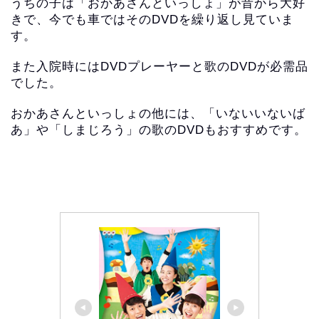
うちの子は「おかあさんといっしょ」が昔から大好
きで、今でも車ではそのDVDを繰り返し見ていま
す。
また入院時にはDVDプレーヤーと歌のDVDが必需品
でした。
おかあさんといっしょの他には、「いないいないば
あ」や「しまじろう」の歌のDVDもおすすめです。