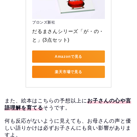
ブロンズ新社
だるまさんシリーズ「が・の・
と」(3点セット)
Amazonで見る
楽天市場で見る
また、絵本はこちらの予想以上に
お子さんの心や言
語理解を育てる
そうです。
何も反応がないように見えても、お母さんの声と優
しい語りかけは必ずお子さんにも良い影響があり
ま
すよ。