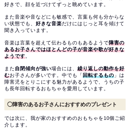
好きで、顔を近づけてずっと眺めています。
また音楽や音などにも敏感で、言葉も何も分からな
い状態でも、
好きな音楽
だけにはじっと耳を傾けて
聞き入っています。
音楽は言葉を超えて伝わるものもあるようで
障害の
あるお子さんではほとんどの子が音楽や歌が好きな
ようです
。
また
自閉傾向が強い
場合には、
繰り返しの動作を好
む
お子さんが多いです。中でも「
回転するもの
」は
障害児をとりこにする魅力があるようで、うちの子
も長年回転するおもちゃを愛用しています。
◯障害のあるお子さんにおすすめのプレゼント
では次に、我が家のおすすめのおもちゃを10個ご紹
介します。