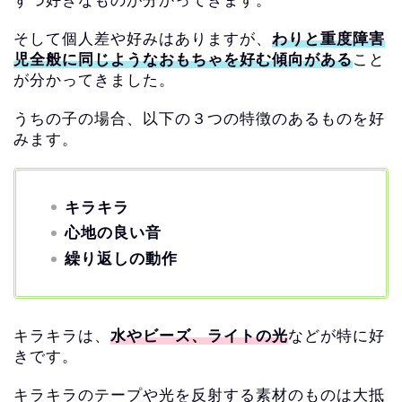
ずつ好きなものが分かってきます。
そして個人差や好みはありますが、
わりと重度障害
児全般に同じようなおもちゃを好む傾向がある
こと
が分かってきました。
うちの子の場合、以下の３つの特徴のあるものを好
みます。
キラキラ
心地の良い音
繰り返しの動作
キラキラは、
水やビーズ、ライトの光
などが特に好
きです。
キラキラのテープや光を反射する素材のものは大抵