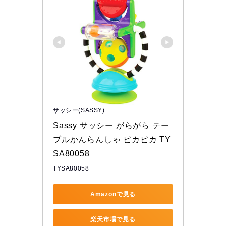
サッシー(SASSY)
Sassy サッシー がらがら テー
ブルかんらんしゃ ピカピカ TY
SA80058
TYSA80058
Amazonで見る
楽天市場で見る