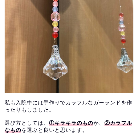
私も入院中には手作りでカラフルなガーランドを作
ったりもしました。
選び方としては、
①キラキラのもの
か、
②カラフル
なもの
を選ぶと良いと思います。