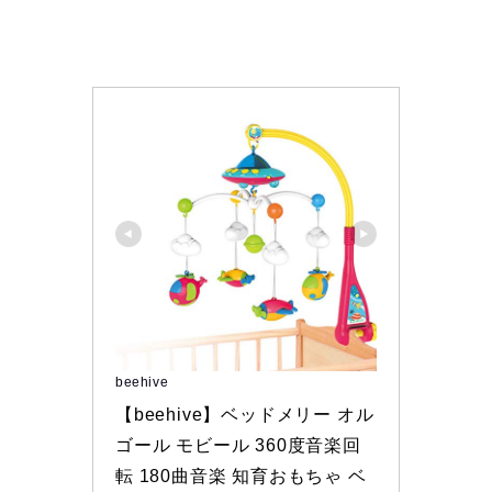
beehive
【beehive】ベッドメリー オル
ゴール モビール 360度音楽回
転 180曲音楽 知育おもちゃ ベ