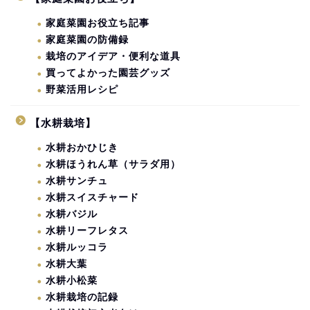
家庭菜園お役立ち記事
家庭菜園の防備録
栽培のアイデア・便利な道具
買ってよかった園芸グッズ
野菜活用レシピ
【水耕栽培】
水耕おかひじき
水耕ほうれん草（サラダ用）
水耕サンチュ
水耕スイスチャード
水耕バジル
水耕リーフレタス
水耕ルッコラ
水耕大葉
水耕小松菜
水耕栽培の記録