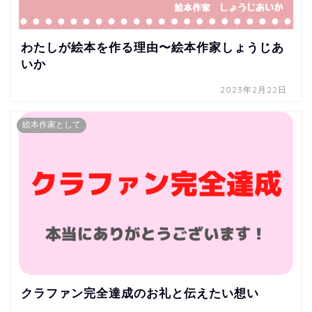
わたしが絵本を作る理由〜絵本作家しょうじあ
いか
2023年2月22日
絵本作家として
クラファン完全達成のお礼と伝えたい想い