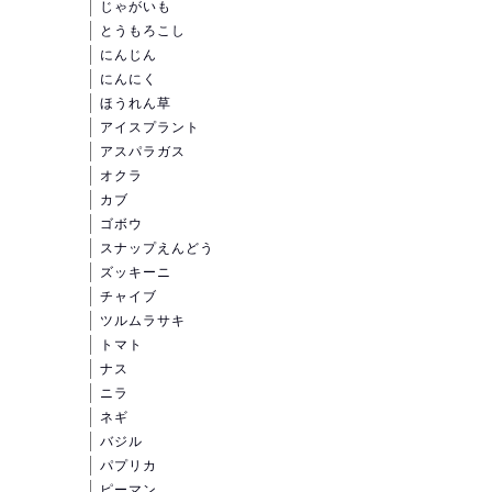
じゃがいも
とうもろこし
にんじん
にんにく
ほうれん草
アイスプラント
アスパラガス
オクラ
カブ
ゴボウ
スナップえんどう
ズッキーニ
チャイブ
ツルムラサキ
トマト
ナス
ニラ
ネギ
バジル
パプリカ
ピーマン