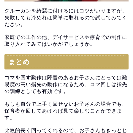
グルーガンを綺麗に付けるにはコツがいりますが、
失敗しても冷めれば簡単に取れるので試してみてく
ださい。
家庭での工作の他、
デイサービスや療育での制作に
取り入れてみてはいかがでしょうか
。
まとめ
コマを回す動作は障害のあるお子さんにとっては難
易度の高い指先
の動作になるため、コマ回しは指先
の訓練としても有効です。
もしも自分で上手く回せないお子さんの場合でも、
保育者が回してあげれば
見て楽しむことができま
す。
比較的長く回ってくれるので、
お子さんもきっとじ