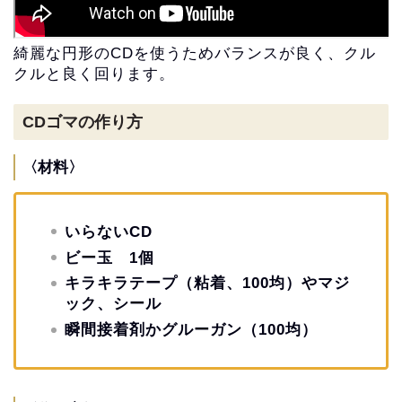
綺麗な円形のCDを使うためバランスが良く、クル
クルと良く回ります。
CDゴマの作り方
〈材料〉
いらないCD
ビー玉 1個
キラキラテープ（粘着、100均）やマジ
ック、シール
瞬間接着剤かグルーガン（100均）