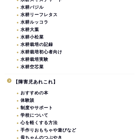
水耕バジル
水耕リーフレタス
水耕ルッコラ
水耕大葉
水耕小松菜
水耕栽培の記録
水耕栽培初心者向け
水耕栽培実験
水耕空芯菜
【障害児あれこれ】
おすすめの本
体験談
制度やサポート
学校について
心を軽くする方法
手作りおもちゃや遊びなど
母ちゃんのつぶやき