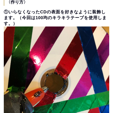
〈作り方〉
①いらなくなったCDの表面を好きなように装飾し
ます。（
今回は100均のキラキラテープを使用しま
す。）