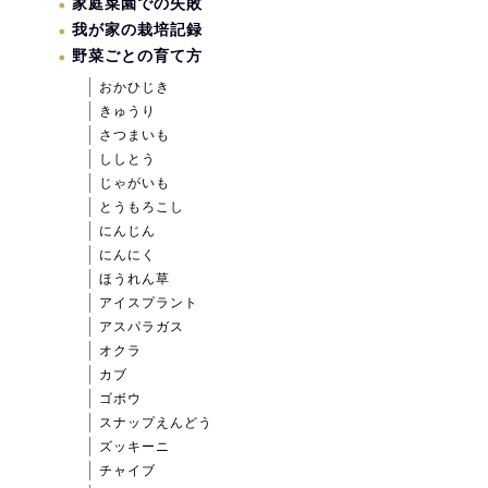
家庭菜園での失敗
我が家の栽培記録
野菜ごとの育て方
おかひじき
きゅうり
さつまいも
ししとう
じゃがいも
とうもろこし
にんじん
にんにく
ほうれん草
アイスプラント
アスパラガス
オクラ
カブ
ゴボウ
スナップえんどう
ズッキーニ
チャイブ