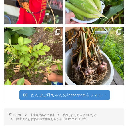
たんぽぽ母ちゃんのInstagramをフォロー
HOME
【障害児あれこれ】
手作りおもちゃや遊びなど
障害児におすすめの手作りおもちゃ【CDゴマの作り方】