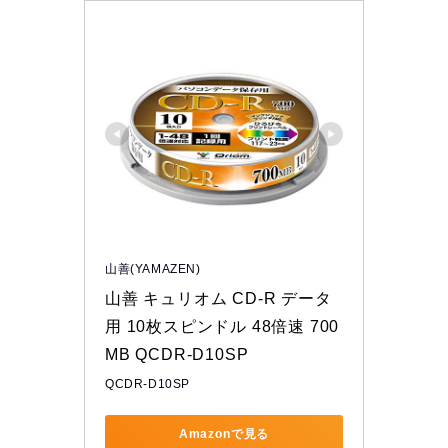
山善(YAMAZEN)
山善 キュリオム CD-R データ
用 10枚スピンドル 48倍速 700
MB QCDR-D10SP
QCDR-D10SP
Amazonで見る