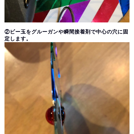
②ビー玉をグルーガンや瞬間接着剤で中心の穴に固
定します。