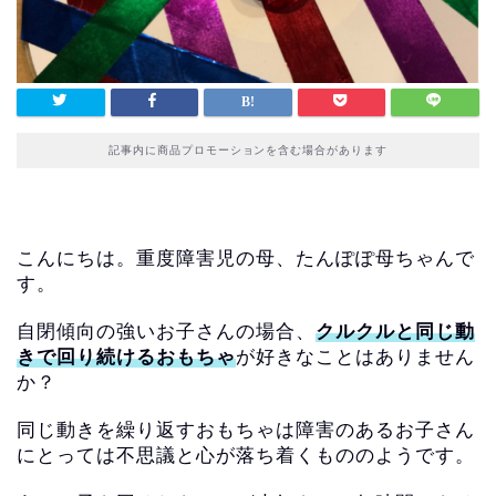
記事内に商品プロモーションを含む場合があります
こんにちは。重度障害児の母、たんぽぽ母ちゃんで
す。
自閉傾向の強いお子さんの場合、
クルクルと同じ動
きで回り続けるおもちゃ
が好きなことはありませ
ん
か？
同じ動きを繰り返すおもちゃは障害のあるお子さん
にとっては不思
議と心が落ち着くもののようです。