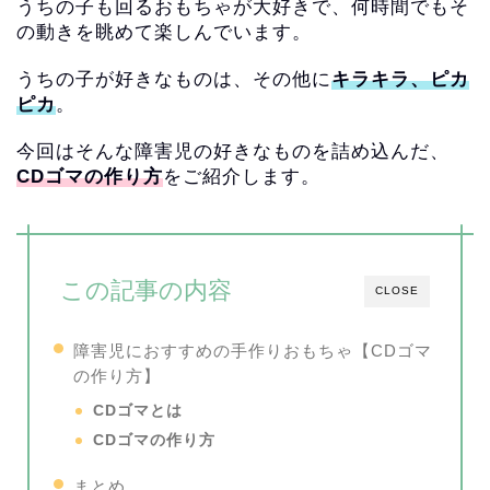
うちの子も回るおもちゃが大好きで、
何時間でもそ
の動きを眺めて楽しんでいます。
うちの子が好きなものは、その他に
キラキラ、ピカ
ピカ
。
今回はそんな障害児の好きなものを詰め込んだ、
CDゴマの作り方
をご紹介します。
この記事の内容
CLOSE
障害児におすすめの手作りおもちゃ【CDゴマ
の作り方】
CDゴマとは
CDゴマの作り方
まとめ