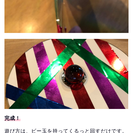
完成！
遊び方は、ビー玉を持ってくるっと回すだけです。