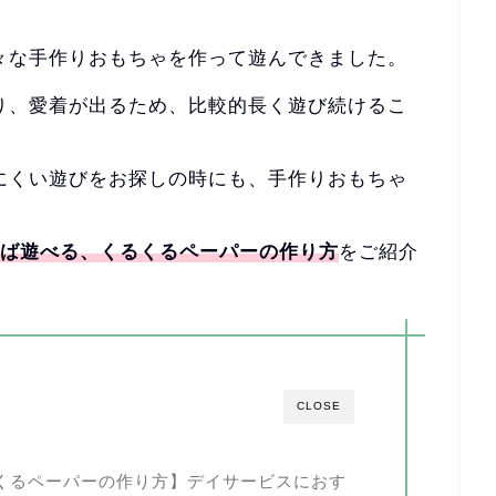
々な手作りおもちゃを作って遊んできました。
り、愛着が出るため、
比較的長く遊び続けるこ
にくい遊びをお探しの時にも、
手作りおもちゃ
れば遊べる、くるくるペーパーの作り方
をご紹介
CLOSE
くるペーパーの作り方】デイサービスにおす