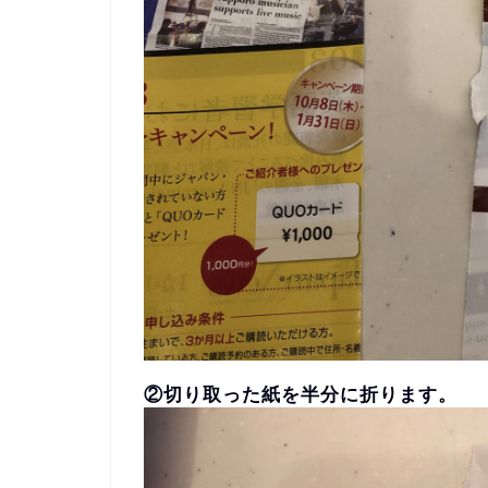
②切り取った紙を半分に折ります。