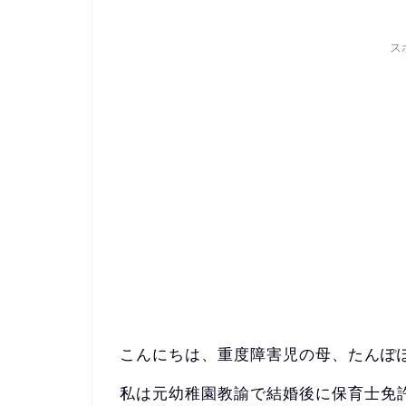
ス
こんにちは、重度障害児の母、たんぽ
私は元幼稚園教諭で結婚後に保育士免