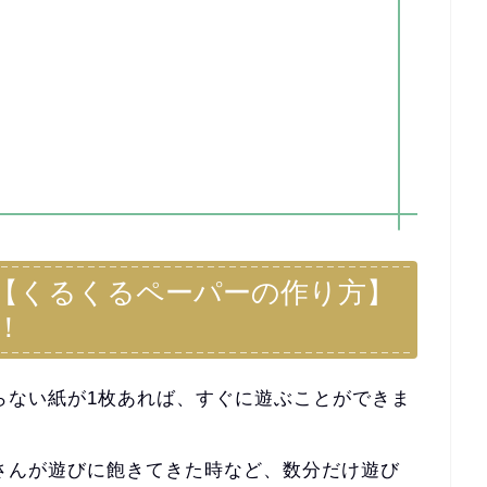
【くるくるペーパーの作り方】
！
らない紙が1枚あれば、
すぐに遊ぶことができま
さんが遊びに飽きてきた時など、
数分だけ遊び