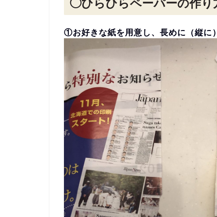
◯ひらひらペーパーの作り
①お好きな紙を用意し、長めに（縦に