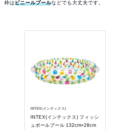
枠は
ビニールプール
などでも大丈夫です。
INTEX(インテックス)
INTEX(インテックス) フィッシ
ュボールプール 132cm×28cm 