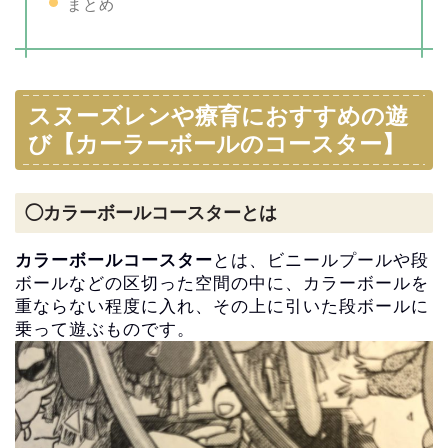
まとめ
スヌーズレンや療育におすすめの遊
び【
カーラーボールのコースター】
◯カラーボールコースターとは
カラーボールコースター
とは、
ビニールプールや段
ボールなどの区切った空間の中に、
カラーボールを
重ならない程度に入れ、
その上に引いた段ボールに
乗って遊ぶものです。