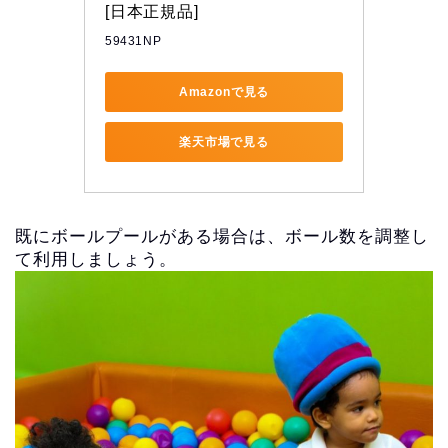
[日本正規品]
59431NP
Amazonで見る
楽天市場で見る
既にボールプールがある場合は、
ボール数を調整し
て利用しましょう。