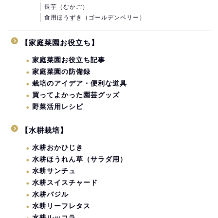
長芋（むかご）
食用ほうずき（ゴールデンベリー）
【家庭菜園お役立ち】
家庭菜園お役立ち記事
家庭菜園の防備録
栽培のアイデア・便利な道具
買ってよかった園芸グッズ
野菜活用レシピ
【水耕栽培】
水耕おかひじき
水耕ほうれん草（サラダ用）
水耕サンチュ
水耕スイスチャード
水耕バジル
水耕リーフレタス
水耕ルッコラ