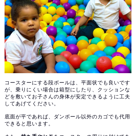
コースターにする段ボールは、平面状でも良いです
が、
乗りにくい場合は箱型にしたり、
クッションな
どを敷いてお子さんの身体が安定できるように工夫
し
てあげてください。
底面が平であれば、ダンボール以外のカゴでも代用
できると思います。