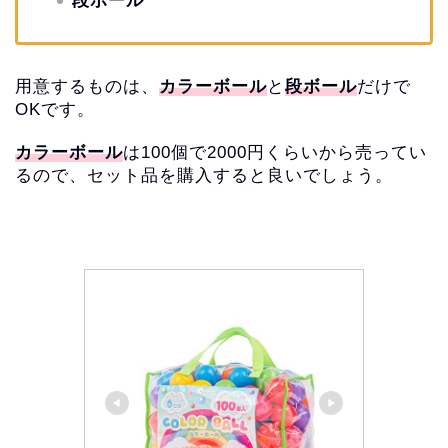
段ボール
用意するものは、
カラーボール
と
段ボール
だけで
OKです。
カラーボール
は100個で2000円くらいから売ってい
るので、
セット品を購入すると良いでしょう。