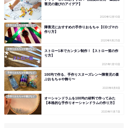
害児の遊びのアイデア】
2020年12月10日
手作りおもちゃや遊びなど
障害児におすすめの手作りおもちゃ【CDゴマの
作り方】
2020年9月25日
手作りおもちゃや遊びなど
ストロー1本でカンタン制作！【ストロー笛の作
り方】
2021年1月10日
手作りおもちゃや遊びなど
100均で作る、手作りスヌーズレン〜障害児の喜
ぶおもちゃや飾り〜
2020年8月8日
手作りおもちゃや遊びなど
オーシャンドラムを100均の材料で作ってみた
【本格的な手作りオーシャンドラムの作り方】
2020年11月7日