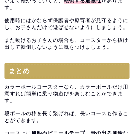
いよく転がっていくと、
転倒する危険性
がありま
す。
使用時にはかならず保護者や療育者が見守るように
し、
お子さんだけで遊ばせないようにしましょう。
また動けるお子さんの場合も、
コースターから抜け
出して転倒しないように気をつけましょう。
まとめ
カラーボールコースターなら、
カラーボールだけ用
意すれば簡単に乗り物遊びを楽しむことができ
ま
す。
段ボールの枠を長く繋げれば、長いコースも作るこ
とができます。
コース上に
風船
や
ビニールテープ
、
音の出る風鈴
な