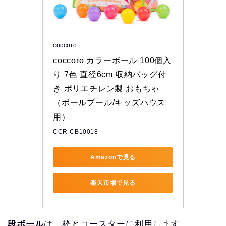
coccoro
coccoro カラーボール 100個入
り 7色 直径6cm 収納バッグ付
き ポリエチレン製 おもちゃ
（ボールプール/キッズハウス
用）
CCR-CB10018
Amazonで見る
楽天市場で見る
段ボール
は、枠とコースターに利用します。