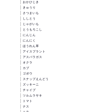
おかひじき
きゅうり
さつまいも
ししとう
じゃがいも
とうもろこし
にんじん
にんにく
ほうれん草
アイスプラント
アスパラガス
オクラ
カブ
ゴボウ
スナップえんどう
ズッキーニ
チャイブ
ツルムラサキ
トマト
ナス