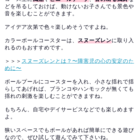
どを吊るしておけば、
動けないお子さんでも景色や
音を楽しむことができます。
アイデア次第で色々楽しめそうですよね。
カラーボールコースターは、
スヌーズレン
に取り入
れるのもおすすめです。
＞＞＞
スヌーズレンとは？〜障害児の心の安定のた
めに〜
ボールプールにコースターを入れ、
小さな揺れで揺
らしてあげれば、
ブランコやハンモックが無くても
揺れの刺激を楽しむことができま
すね。
もちろん、自宅やデイサービスなどでも楽しめます
よ。
狭いスペースでもボールがあれば簡単にできる遊び
なので、ぜひ試して遊んでみて下さいね。