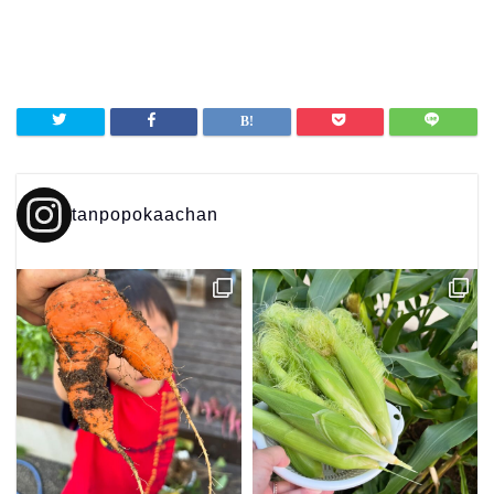
tanpopokaachan