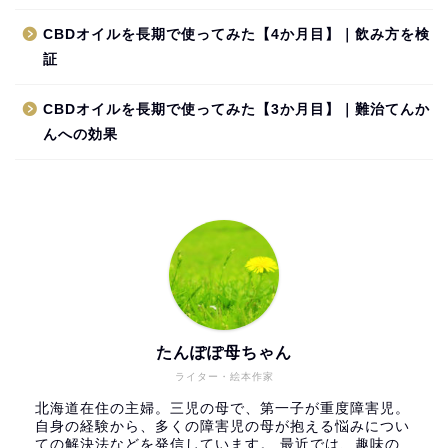
CBDオイルを長期で使ってみた【4か月目】｜飲み方を検
証
CBDオイルを長期で使ってみた【3か月目】｜難治てんか
んへの効果
たんぽぽ母ちゃん
ライター・絵本作家
北海道在住の主婦。三児の母で、第一子が重度障害児。
自身の経験から、多くの障害児の母が抱える悩みについ
ての解決法などを発信しています。 最近では、趣味の