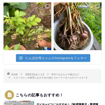
たんぽぽ母ちゃんのInstagramをフォロー
HOME
【障害児あれこれ】
手作りおもちゃや遊びなど
スヌーズレンや療育におすすめの遊び【カーラーボールのコースター】
こちらの記事もおすすめ！
手作りおもちゃや遊びなど
デイサービスにおすすめ！【軽度障害児・重度障