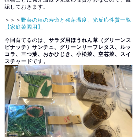
認しておきます。
＞＞＞
野菜の種の寿命と発芽温度、光反応性質一覧
【家庭菜園用】
今回育てるのは、
サラダ用ほうれん草（グリーンス
ピナッチ）
サンチュ、グリーンリーフレタス、ルッ
コラ、三つ葉、
おかひじき、小松菜、空芯菜、スイ
スチャード
です。