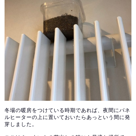
冬場の暖房をつけている時期であれば、
夜間にパネ
ルヒーターの上に置いておいたらあっという間に発
芽し
ました。