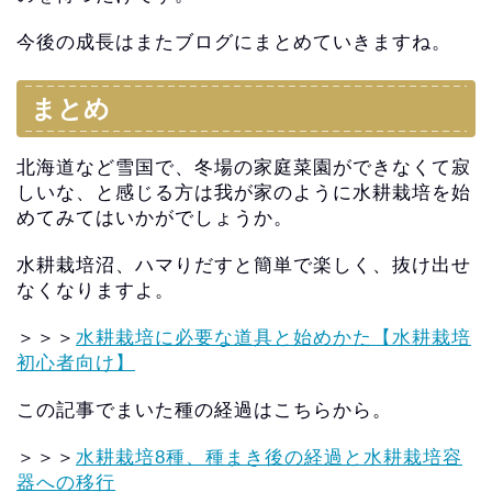
今後の成長はまたブログにまとめていきますね。
まとめ
北海道など雪国で、冬場の家庭菜園ができなくて寂
しいな、
と感じる方は我が家のように水耕栽培を始
めてみてはいかがでしょ
うか。
水耕栽培沼、ハマりだすと簡単で楽しく、
抜け出せ
なくなりますよ。
＞＞＞
水耕栽培に必要な道具と始めかた【水耕栽培
初心者向け】
この記事でまいた種の経過はこちらから。
＞＞＞
水耕栽培8種、種まき後の経過と水耕栽培容
器への移行