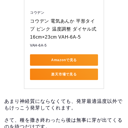
コウデン
コウデン 電気あんか 平形タイ
プ ピンク 温度調整 ダイヤル式 
16cm×23cm VAH-6A-5
VAH-6A-5
Amazonで見る
楽天市場で見る
あまり神経質にならなくても、
発芽最適温度以外で
もけっこう発芽してくれます。
さて、
種を撒き終わったら後は無事に芽が出てくる
のを待つだけです。