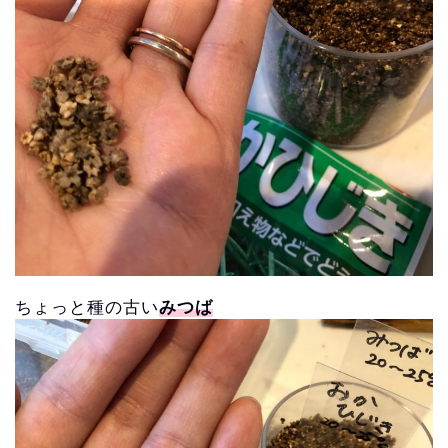
ちょっと種の古い
みつば