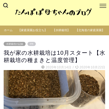
ホーム
【家庭菜園お役立ち】
【水耕栽培】
【北海道の家庭菜園】
水耕栽培の記録
PR
我が家の水耕栽培は10月スタート【水
耕栽培の種まきと温度管理】
2020年10月14日
/
2020年10月22日