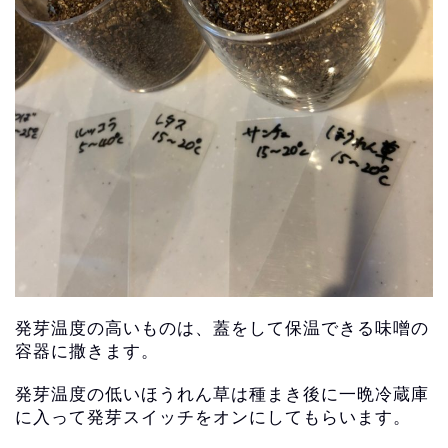
発芽温度の高いものは、
蓋をして保温できる味噌の
容器に撒きます。
発芽温度の低いほうれん草は種まき後に一晩冷蔵庫
に入って発芽スイッチをオンにしてもらいます。