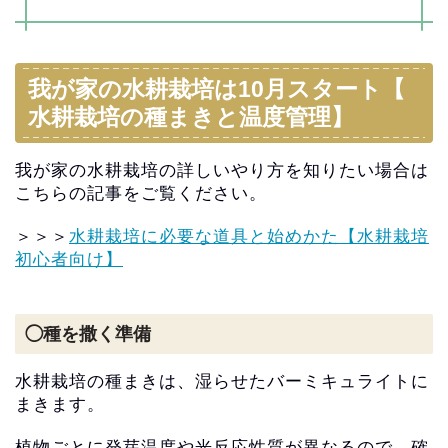
我が家の水耕栽培は10月スタート【
水耕栽培の種まきと温度管理】
我が家の水耕栽培の詳しいやり方を知りたい場合は
こちらの記事を
ご覧ください。
＞＞＞
水耕栽培に必要な道具と始めかた【水耕栽培
初心者向け】
◯種を撒く準備
水耕栽培の種まきは、湿らせたバーミキュライトに
まきます。
植物ごとに発芽温度や光反応性質が異なるので、
確