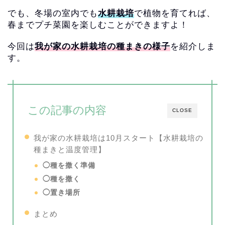
でも、冬場の室内でも
水耕栽培
で植物を育てれば、
春までプチ菜園を楽しむことができますよ！
今回は
我が家の水耕栽培の種まきの様子
を紹介しま
す。
この記事の内容
CLOSE
我が家の水耕栽培は10月スタート【
水耕栽培の
種まきと温度管理】
◯種を撒く準備
◯種を撒く
◯置き場所
まとめ