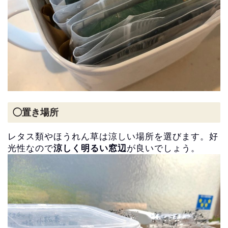
◯置き場所
レタス類やほうれん草は涼しい場所を選びます。
好
光性なので
涼しく明るい窓辺
が良いでしょう。