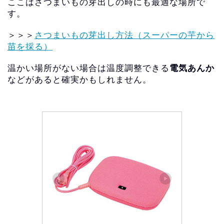
ここはさつまいもの芽出しの時にも最適な場所で
す。
＞＞＞
さつまいもの芽出し方法（スーパーの芋から
苗を採る）
温かい場所がない場合は温度調整できる
電気あんか
などがあると確
実かもしれません。