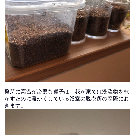
発芽に高温が必要な種子は、
我が家では洗濯物を乾
かすために暖かくしている浴室の脱衣所の窓
際にお
きます。