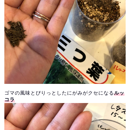
ゴマの風味とぴりっとしたにがみがクセになる
ルッ
コラ