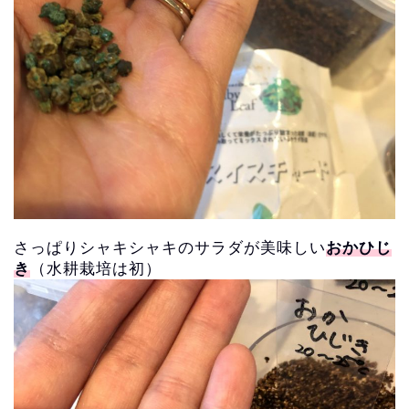
さっぱりシャキシャキのサラダが美味しい
おかひじ
き
（水耕栽培は初）