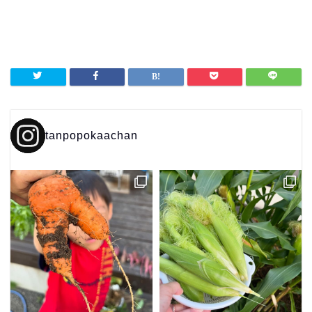
tanpopokaachan