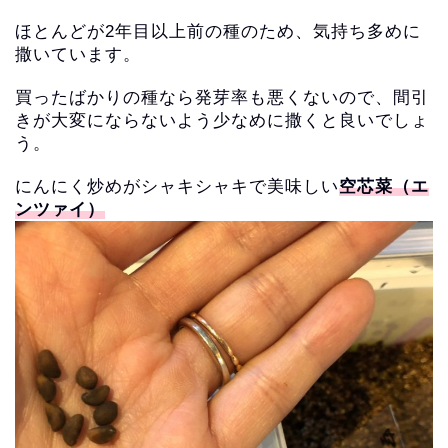
ほとんどが2年目以上前の種のため、気持ち多めに
撒いています。
買ったばかりの種なら発芽率も悪くないので、
間引
きが大変にならないよう少なめに撒くと良いでしょ
う。
にんにく炒めがシャキシャキで美味しい
空芯菜（エ
ンツァイ）