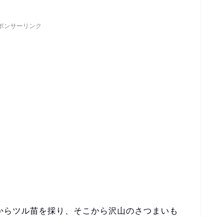
ポンサーリンク
からツル苗を採り、
そこから沢山のさつまいも