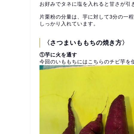
お好みでタネに塩を入れると甘さが引
片栗粉の分量は、芋に対して3分の一
しっかり入れています
。
〈さつまいももちの焼き方〉
①芋に火を通す
今回のいももちにはこちらのチビ芋を