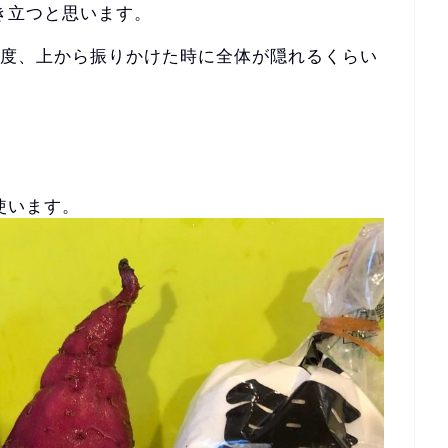
き立つと思います。
程度、
上から振りかけた時に全体が隠れるくらい
使います。