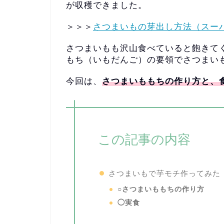
が収穫できました。
＞＞＞
さつまいもの芽出し方法（スー
さつまいもも沢山食べていると飽きて
もち（いもだんご）
の要領でさつまい
今回は、
さつまいももちの作り方と、
この記事の内容
さつまいもで芋モチ作ってみた
○さつまいももちの作り方
◯実食