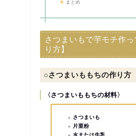
まとめ
さつまいもで芋モチ作っ
り方】
○さつまいももちの作り方
〈さつまいももちの材料〉
さつまいも
片栗粉
水または牛乳