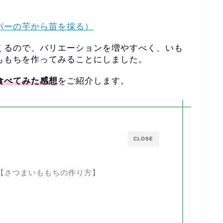
パーの芋から苗を採る）
くるので、
バリエーションを増やすべく、いも
ももちを作ってみることにしました。
食べてみた感想
をご紹介します。
CLOSE
【さつまいももちの作り方】