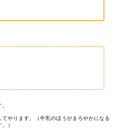
す。
してやります。（
牛乳のほうがまろやかになる
す。）