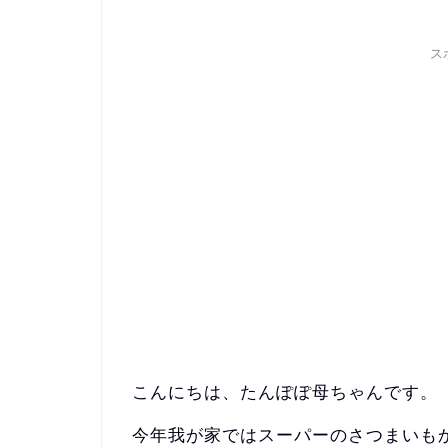
ス
こんにちは、たんぽぽ母ちゃんです。
今年我が家ではスーパーのさつまいも