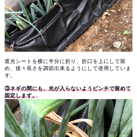
遮光シートを横に半分に折り、折口を上にして留
め、
後々長さを調節出来るようにして使用していま
す。
③ネギの間にも、光が入らないようピンチで留めて
固定します。