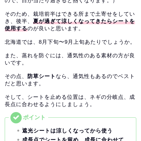
ので、
日が当たり過ぎると熱くなります。）
そのため、栽培前半はできる所まで土寄せをしてい
き、後半、
夏が過ぎて涼しくなってきたらシートを
使用する
のが良いと思いま
す。
北海道では、8月下旬〜9月上旬あたりでしょうか。
また、蒸れを防ぐには、通気性のある素材の方が良
いです。
その点、
防草シート
なら、通気性もあるのでベスト
だと思います。
そして、シートを止める位置は、ネギの分岐点、
成
長点に合わせるようにしましょう。
遮光シートは涼しくなってから使う
成長点でシートを留め、成長に合わせて