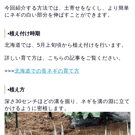
今回紹介する方法では、土寄せをなくし、
より簡単
にネギの白い部分を伸ばすことができます。
•植え付け時期
北海道では、5月上旬頃から植え付けを行います。
詳しい育て方は、こちらの記事をご覧ください。
>>>
北海道での長ネギの育て方
•植え方
深さ30センチほどの溝を掘り、
ネギを溝の淵に立て
かけるように密植します。