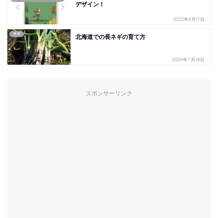
デザイン！
2022年6月11日
ネギ
北海道での長ネギの育て方
2020年7月18日
スポンサーリンク