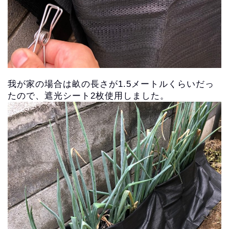
我が家の場合は畝の長さが1.5メートルくらいだっ
たので、
遮光シート2枚使用しました。