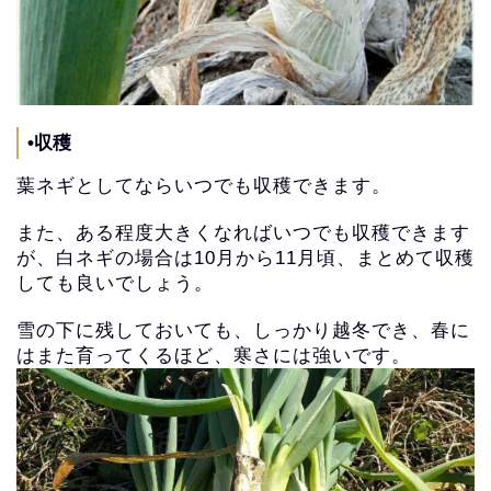
•収穫
葉ネギとしてならいつでも収穫できます。
また、ある程度大きくなればいつでも収穫できます
が、
白ネギの場合は10月から11月頃、
まとめて収穫
しても良いでしょう。
雪の下に残しておいても、しっかり越冬でき、
春に
はまた育ってくるほど、寒さには強いです。