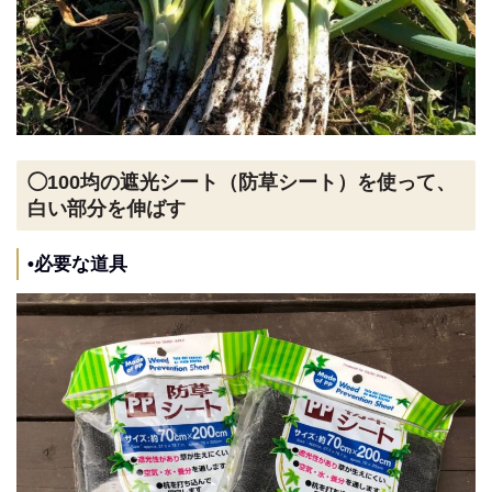
◯100均の遮光シート（防草シート）を使って、
白い部分を伸ばす
•必要な道具