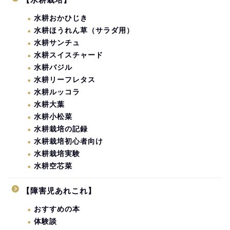
水耕おかひじき
水耕ほうれん草（サラダ用）
水耕サンチュ
水耕スイスチャード
水耕バジル
水耕リーフレタス
水耕ルッコラ
水耕大葉
水耕小松菜
水耕栽培の記録
水耕栽培初心者向け
水耕栽培実験
水耕空芯菜
【障害児あれこれ】
おすすめの本
体験談