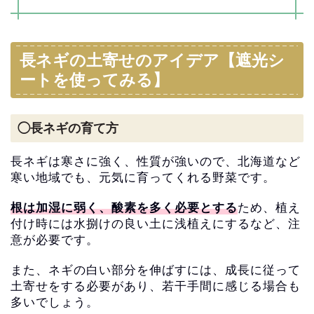
長ネギの土寄せのアイデア【遮光シ
ートを使ってみる】
◯長ネギの育て方
長ネギは寒さに強く、性質が強いので、北海道など
寒い地域でも、
元気に育ってくれる野菜です。
根は加湿に弱く、酸素を多く必要とする
ため、
植え
付け時には水捌けの良い土に浅植えにするなど、
注
意が必要です。
また、ネギの白い部分を伸ばすには、
成長に従って
土寄せをする必要があり、
若干手間に感じる場合も
多いでしょう。