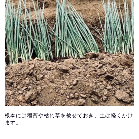
根本には稲藁や枯れ草を被せておき、土は軽くかけ
ます。