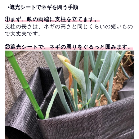
•遮光シートでネギを囲う手順
①まず、畝の両端に支柱を立てます。
支柱の長さは、ネギの高さと同じくらいの短いもの
で大丈夫です。
②遮光シートで、ネギの周りをぐるっと囲みます。