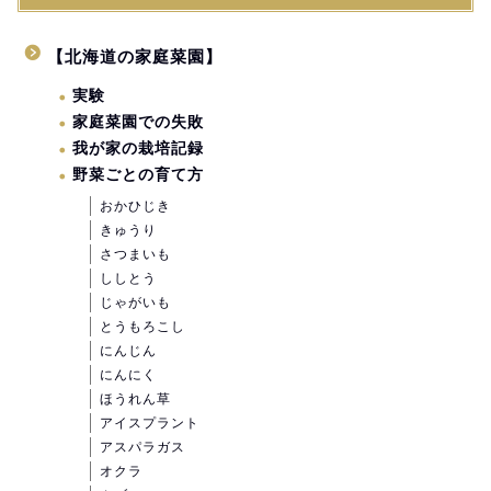
【北海道の家庭菜園】
実験
家庭菜園での失敗
我が家の栽培記録
野菜ごとの育て方
おかひじき
きゅうり
さつまいも
ししとう
じゃがいも
とうもろこし
にんじん
にんにく
ほうれん草
アイスプラント
アスパラガス
オクラ