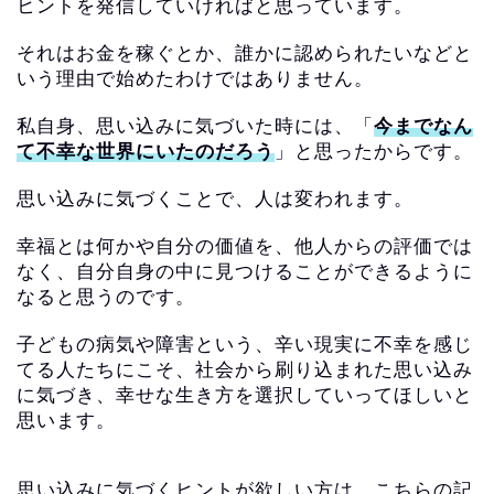
ヒントを発信していければと思っていま
す。
それはお金を稼ぐとか、
誰かに認められたいなどと
いう理由で始めたわけではありません。
私自身、思い込みに
気づいた時には、「
今までなん
て不幸な世界にいたのだろう
」
と思ったからです。
思い込みに気づくことで、人は変われます。
幸福とは何かや自分の価値を、他人からの評価では
なく、自分自身の中に見つけることができるように
なると思うのです。
子どもの病気や障害という、
辛い現実に不幸を感じ
てる人たちにこそ、
社会から刷り込まれた思い込み
に気づき、
幸せな生き方を選択していってほしいと
思います。
思い込みに気づくヒントが欲しい方は、
こちらの記