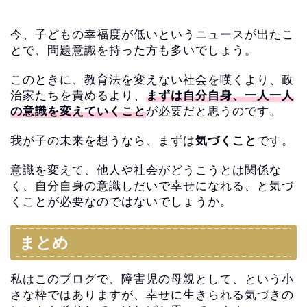
今、子どもの幸福度が低いというニュースが出たこ
とで、
問題意識を持った方も多いでしょう。
このときに、教育法を変えない社会を嘆くより、
政
治家たちを責めるより、
まずは自分自身、
一人一人
の意識を変えていくこと
が必要だと思うのです。
我が子の未来を想うなら、まずは
気づくこと
です。
意識を変えて、他人や社会がどうこうとは関係な
く、
自分自身の意識しだいで幸せになれる、
と気づ
くことが必要なのではないでしょうか。
まとめ
私はこのブログで、
障害児の母親として、という小
さな枠ではありますが、
幸せに生きられる気づきの