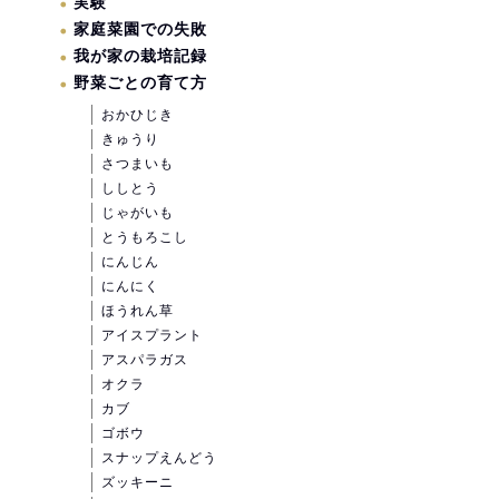
実験
家庭菜園での失敗
我が家の栽培記録
野菜ごとの育て方
おかひじき
きゅうり
さつまいも
ししとう
じゃがいも
とうもろこし
にんじん
にんにく
ほうれん草
アイスプラント
アスパラガス
オクラ
カブ
ゴボウ
スナップえんどう
ズッキーニ