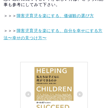
事も参考にしてみて下さい。
＞＞＞
障害児育児を楽にする、価値観の選び方
＞＞＞
障害児育児を楽にする、自分を幸せにする方
法〜幸せの見つけ方〜