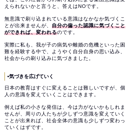
えられないかと言うと
、答えはNOです。
無意識で刷り込まれている意識はなかなか気づくこ
とが出来ません
が、
自分の偏った認識に気づくこと
ができれば、変われる
のです。
実際に私も、
我が子の病気や離婚の危機といった困
難を経験する中で、
ようやく自分自身の思い込み、
社会からの刷り込みに気づきました。
•気づきを広げていく
日本の教育はすぐに変えることは難しいですが、
個
人の意識を変えていくことはできます。
例えば私の小さな発信は、今は力がないかもしれま
せんが、
周りの人たちが少しずつ意識を変えていく
ことが出来れば、
社会全体の意識も少しずつ変わっ
ていくはずです。