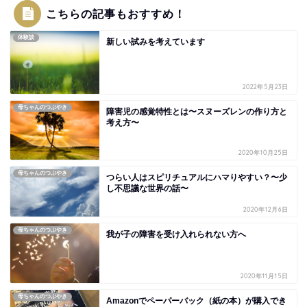
こちらの記事もおすすめ！
体験談
新しい試みを考えています
2022年5月23日
母ちゃんのつぶやき
障害児の感覚特性とは〜スヌーズレンの作り方と
考え方〜
2020年10月25日
母ちゃんのつぶやき
つらい人はスピリチュアルにハマりやすい？〜少
し不思議な世界の話〜
2020年12月6日
母ちゃんのつぶやき
我が子の障害を受け入れられない方へ
2020年11月15日
母ちゃんのつぶやき
Amazonでペーパーバック（紙の本）が購入でき