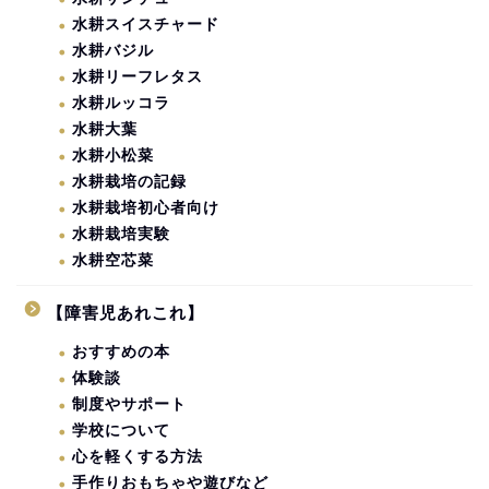
水耕スイスチャード
水耕バジル
水耕リーフレタス
水耕ルッコラ
水耕大葉
水耕小松菜
水耕栽培の記録
水耕栽培初心者向け
水耕栽培実験
水耕空芯菜
【障害児あれこれ】
おすすめの本
体験談
制度やサポート
学校について
心を軽くする方法
手作りおもちゃや遊びなど