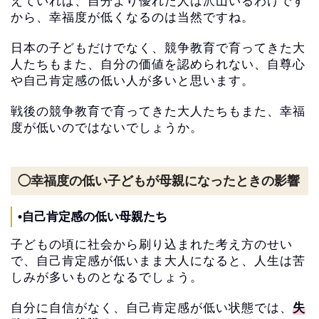
えていれば、
自分より優れた人は沢山いるわけです
から、
幸福度が低くなるのは当然ですね。
日本の子どもだけでなく、競争教育で育ってきた大
人たちもまた、
自分の価値を認められない、
自尊心
や自己肯定感の低い人が多いと思います。
戦後の競争教育で育ってきた大人たちもまた、
幸福
度が低いのではないでしょうか。
◯幸福度の低い子どもが母親になったときの影響
•自己肯定感の低い母親たち
子どもの頃に社会から刷り込まれた考え方のせい
で、
自己肯定感が低いまま大人になると、
人生は苦
しみが多いものとなるでしょう。
自分に自信がなく、自己肯定感が低い状態では、
失