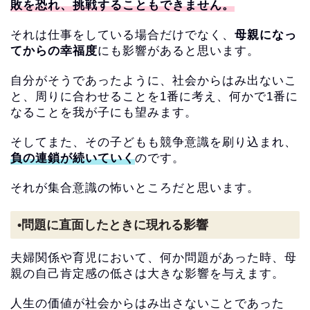
敗を恐れ、
挑戦することもできません。
それは仕事をしている場合だけでなく、
母親になっ
てからの幸福度
にも影響があると思います。
自分がそうであったように、社会からはみ出ないこ
と、
周りに合わせることを1番に考え、
何かで1番に
なることを我が子にも望みます。
そしてまた、その子どもも競争意識を刷り込まれ、
負の連鎖が続いていく
のです。
それが集合意識の怖いところだと思います。
•問題に直面したときに現れる影響
夫婦関係や育児において、何か問題があった時、
母
親の自己肯定感の低さは大きな影響を与えます。
人生の価値が社会からはみ出さないことであった