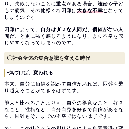
り、
失敗しないことに重点がある場合、離婚や子ど
もの病気、
その他様々な困難は
大きな不幸
となって
しまうのです。
困難によって、
自分はダメな人間だ、価値がない人
間だ
、
と更に強く感じるようになり、
より不幸を感
じやすくなってしまうのです。
◯社会全体の集合意識を変える時代
•気づけば、変われる
本来、自分に価値を認めて自信があれば、
困難を乗
り越えることができるはずです。
他人と比べることよりも、自分の得意なこと、好き
なこと、
性格など、自分自身を好きで自信があるな
ら、
困難もそこまでの不幸ではないはずです。
では、
この社会からの刷り込みによる集団意識は変