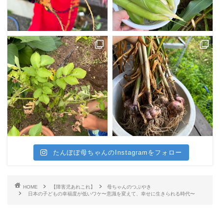
たんぽぽ母ちゃんのInstagramをフォロー
HOME
【障害児あれこれ】
母ちゃんのつぶやき
日本の子どもの幸福度が低いワケ〜意識を変えて、幸せに生きられる時代〜