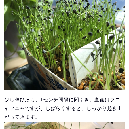
少し伸びたら、1センチ間隔に間引き。直後はフニ
ャフニャですが、しばらくすると、しっかり起き上
がってきます。