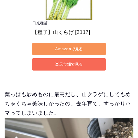
日光種苗
【種子】山くらげ [2117]
Amazonで見る
楽天市場で見る
葉っぱも炒めものに最高だし、山クラゲにしてもめ
ちゃくちゃ美味しかったの。去年育て、すっかりハ
マってしまいました。