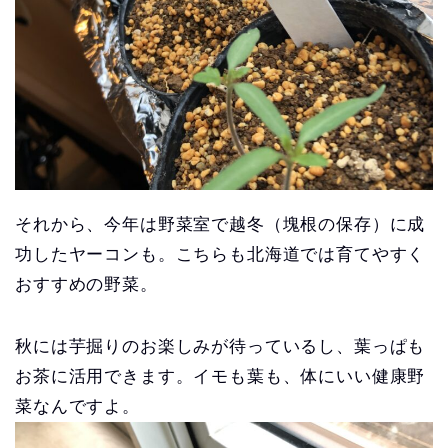
それから、今年は野菜室で越冬（塊根の保存）に成
功したヤーコンも。こちらも北海道では育てやすく
おすすめの野菜。
秋には芋掘りのお楽しみが待っているし、葉っぱも
お茶に活用できます。イモも葉も、体にいい健康野
菜なんですよ。