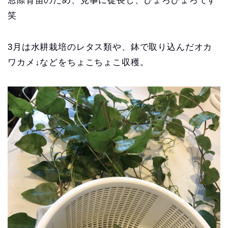
窓際育苗のため、見事に徒長し、ひょろひょろです
笑
3月は水耕栽培のレタス類や、鉢で取り込んだオカ
ワカメ↓などをちょこちょこ収穫。