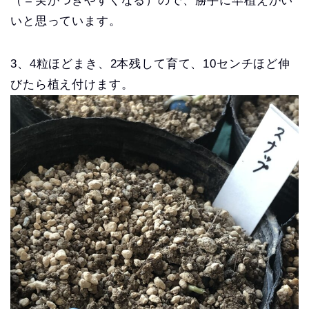
（＝実がつきやすくなる）ので、勝手に早植えがい
いと思っています。
3、4粒ほどまき、2本残して育て、10センチほど伸
びたら植え付けます。