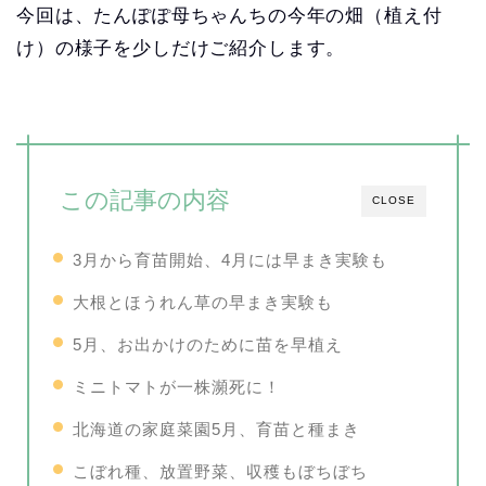
今回は、たんぽぽ母ちゃんちの今年の畑（植え付
け）の様子を少しだけご紹介します。
この記事の内容
CLOSE
3月から育苗開始、4月には早まき実験も
大根とほうれん草の早まき実験も
5月、お出かけのために苗を早植え
ミニトマトが一株瀕死に！
北海道の家庭菜園5月、育苗と種まき
こぼれ種、放置野菜、収穫もぼちぼち