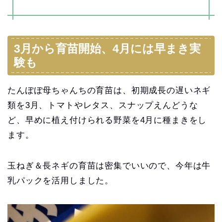
3月から育苗開始、4月には早まき実
験も
たんぽぽ母ちゃんちの育苗は、初期成長の遅いネギ
類を3月、トマトやレタス、スナップえんどうな
ど、早めに植え付けられる野菜を4月に種まきをし
ます。
玉ねぎ＆長ネギの育苗は密集でいいので、今年は牛
乳パックを活用しました。