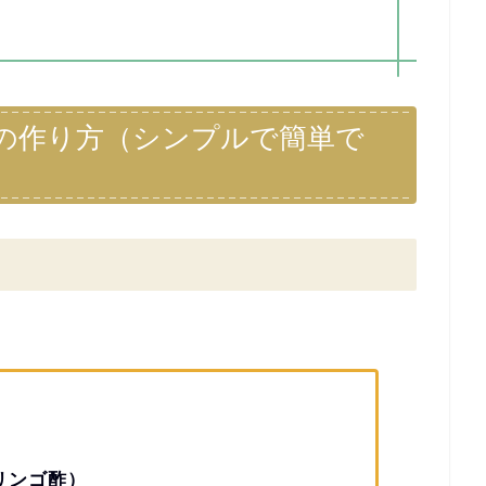
の作り方（シンプルで簡単で
リンゴ酢）