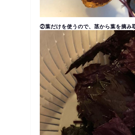
②葉だけを使うので、茎から葉を摘み