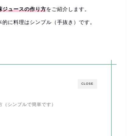
蘇ジュースの作り方
をご紹介します。
本的に料理はシンプル（
手抜き）です。
CLOSE
方（シンプルで簡単です）