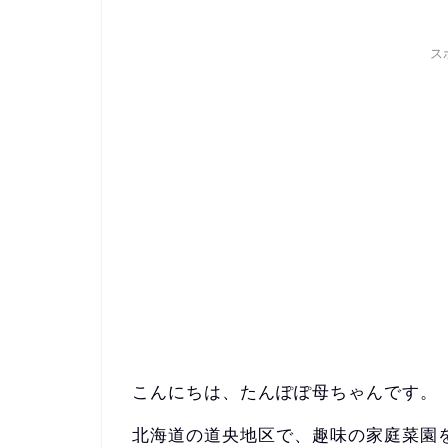
ス
こんにちは、たんぽぽ母ちゃんです。
北海道の道央地区で、趣味の家庭菜園