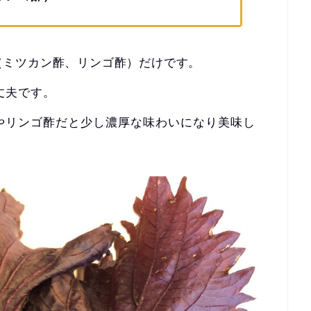
（ミツカン酢、リンゴ酢）だけです。
丈夫です。
やリンゴ酢だと少し濃厚な味わいになり美味し