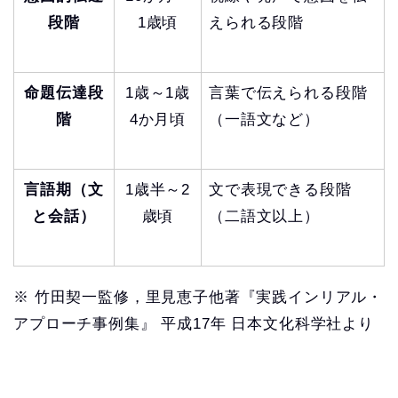
段階
1歳頃
えられる段階
命題伝達段
1歳～1歳
言葉で伝えられる段階
階
4か月頃
（一語文など）
言語期（文
1歳半～2
文で表現できる段階
と会話）
歳頃
（二語文以上）
※ 竹田契一監修，里見恵子他著『実践インリアル・
アプローチ事例集』 平成17年 日本文化科学社より