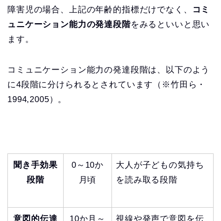
障害児の場合、上記の年齢的指標だけでなく、
コミ
ュニケーション能力の発達段階
をみるといいと思い
ます。
コミュニケーション能力の発達段階は、以下のよう
に4段階に分けられるとされています（※竹田ら・
1994,2005）。
聞き手効果
0～10か
大人が子どもの気持ち
段階
月頃
を読み取る段階
意図的伝達
10か月～
視線や発声で意図を伝