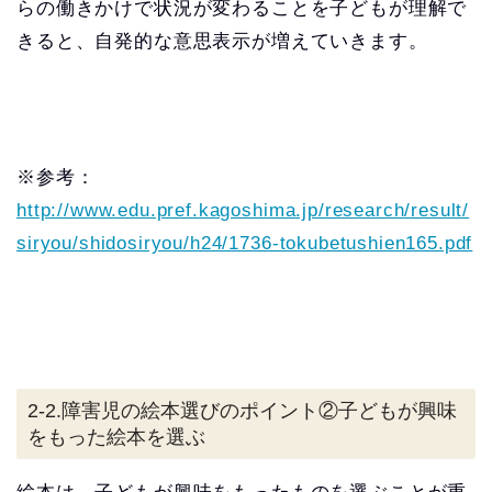
らの働きかけで状況が変わることを子どもが理解で
きると、自発的な意思表示が増えていきます。
※参考：
http://www.edu.pref.kagoshima.jp/research/result/
siryou/shidosiryou/h24/1736-tokubetushien165.pdf
2-2.障害児の絵本選びのポイント②子どもが興味
をもった絵本を選ぶ