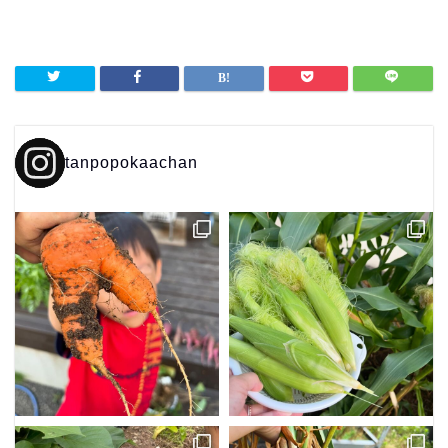
tanpopokaachan