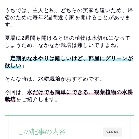
うちでは、主人と私、どちらの実家も遠いため、帰
省のために
毎年2週間近く家を開けることがありま
す。
夏場に2週間も開けると鉢の植物は水切れになって
しまうため、
なかなか栽培は難しいですよね。
「
定期的な水やりは難しいけど、部屋にグリーンが
欲しい
」
そんな時は、
水耕栽培
がおすすめです。
今回は、
水だけでも簡単にできる、
観葉植物の水耕
栽培
をご紹介します。
この記事の内容
CLOSE