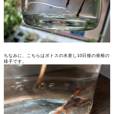
ちなみに、こちらはポトスの水差し10日後の発根の
様子です。