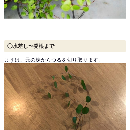
◯水差し〜発根まで
まずは、元の株からつるを切り取ります。