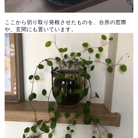
ここから切り取り発根させたものを、台所の窓際
や、玄関にも置いています。