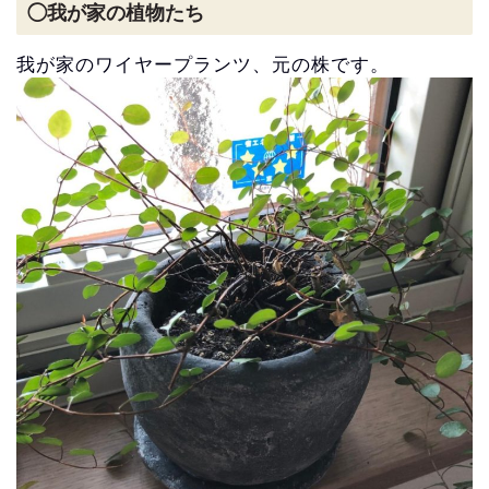
◯我が家の植物たち
我が家のワイヤープランツ、元の株です。