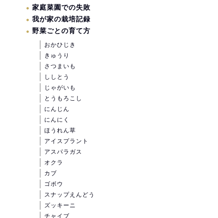
家庭菜園での失敗
我が家の栽培記録
野菜ごとの育て方
おかひじき
きゅうり
さつまいも
ししとう
じゃがいも
とうもろこし
にんじん
にんにく
ほうれん草
アイスプラント
アスパラガス
オクラ
カブ
ゴボウ
スナップえんどう
ズッキーニ
チャイブ