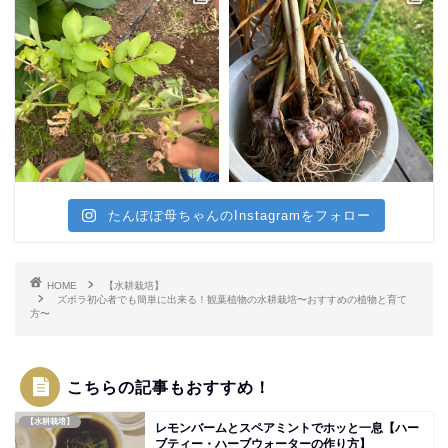
たんぽぽ母ちゃんのInstagramをフォロー
HOME
【水耕栽培】
ズボラ初心者でも簡単に出来る！観葉植物の水耕栽培〜おすすめの植物と育て
方〜
こちらの記事もおすすめ！
【水耕栽培】
レモンバームとスペアミントでホッと一息【ハー
ブティー・ハーブウォーターの作り方】