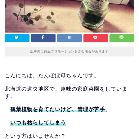
記事内に商品プロモーションを含む場合があります
こんにちは。たんぽぽ母ちゃんです。
北海道の道央地区で、趣味の家庭菜園をしていま
す。
「
観葉植物を育てたいけど、管理が苦手
」
「
いつも枯らしてしまう
」
という方はいませんか？