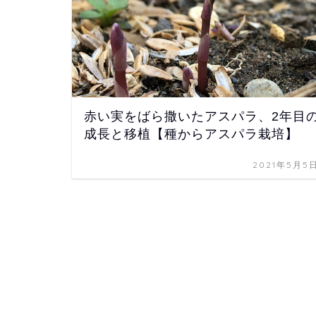
赤い実をばら撒いたアスパラ、2年目
成長と移植【種からアスパラ栽培】
2021年5月5