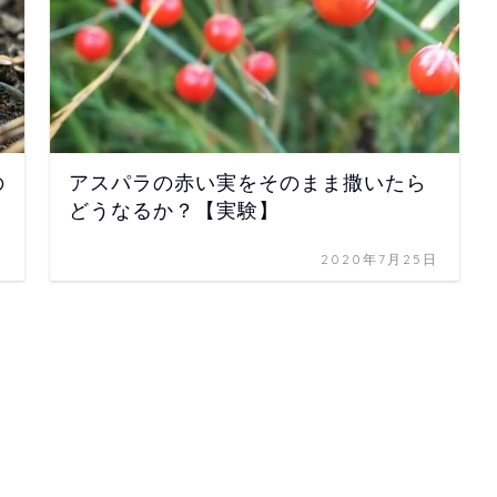
の
アスパラの赤い実をそのまま撒いたら
どうなるか？【実験】
日
2020年7月25日