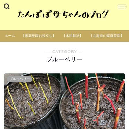
ホーム
【家庭菜園お役立ち】
【水耕栽培】
【北海道の家庭菜園】
― CATEGORY ―
ブルーベリー
ブルーベリー