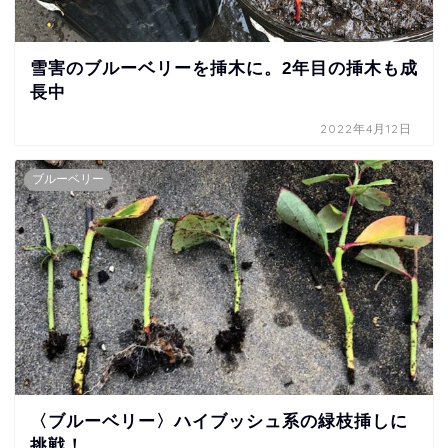
雪害のブルーベリーを挿木に。2年目の挿木も成
長中
2022年4月12日
ブルーベリー
〈ブルーベリー〉ハイブッシュ系の緑枝挿しに
挑戦！