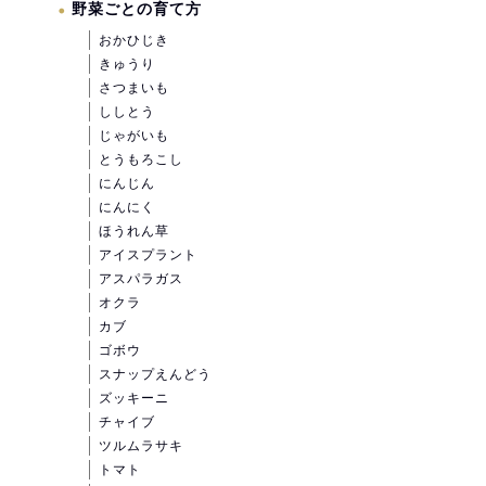
野菜ごとの育て方
おかひじき
きゅうり
さつまいも
ししとう
じゃがいも
とうもろこし
にんじん
にんにく
ほうれん草
アイスプラント
アスパラガス
オクラ
カブ
ゴボウ
スナップえんどう
ズッキーニ
チャイブ
ツルムラサキ
トマト