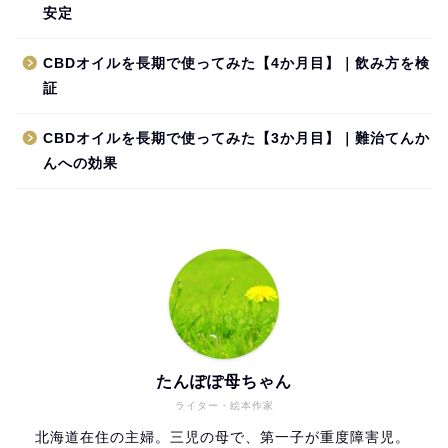
安定
CBDオイルを長期で使ってみた【4か月目】｜飲み方を検
証
CBDオイルを長期で使ってみた【3か月目】｜難治てんか
んへの効果
たんぽぽ母ちゃん
ライター・絵本作家
北海道在住の主婦。三児の母で、第一子が重度障害児。