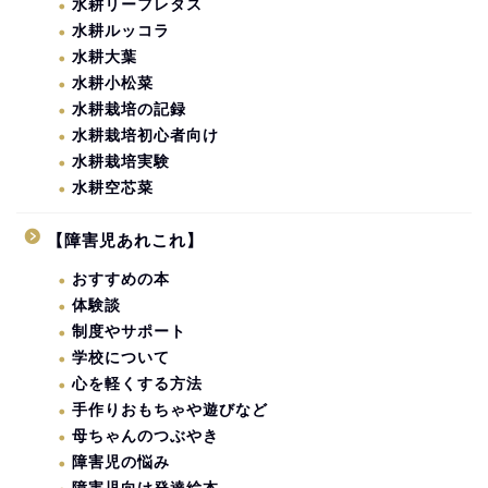
水耕リーフレタス
水耕ルッコラ
水耕大葉
水耕小松菜
水耕栽培の記録
水耕栽培初心者向け
水耕栽培実験
水耕空芯菜
【障害児あれこれ】
おすすめの本
体験談
制度やサポート
学校について
心を軽くする方法
手作りおもちゃや遊びなど
母ちゃんのつぶやき
障害児の悩み